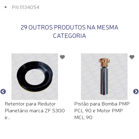
PN 11134054
29 OUTROS PRODUTOS NA MESMA
CATEGORIA
Retentor para Redutor
Pistão para Bomba PMP
Planetário marca ZF 5300
PCL 90 e Motor PMP
e...
MCL 90