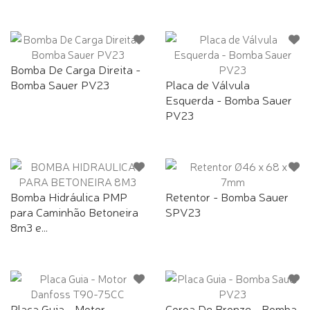
Bomba De Carga Direita -
Bomba Sauer PV23
Placa de Válvula
Esquerda - Bomba Sauer
PV23
Bomba Hidráulica PMP
Retentor - Bomba Sauer
para Caminhão Betoneira
SPV23
8m3 e...
Placa Guia - Motor
Coroa De Bronze - Bomba