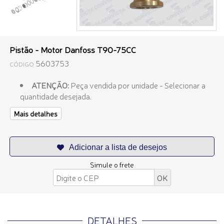
Pistão - Motor Danfoss T90-75CC
5603753
CÓDIGO
ATENÇÃO:
Peça vendida por unidade - Selecionar a
quantidade desejada.
Mais detalhes
Simule o frete
DETALHES