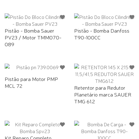
Pistão - Bomba Sauer
Pistão - Bomba Danfoss
PV23 / Motor TMM070-
T90-100CC
089
Pistão para Motor PMP
MCL 72
Retentor para Redutor
Planetário marca SAUER
TMG 61.2
Kit Reparo Completo