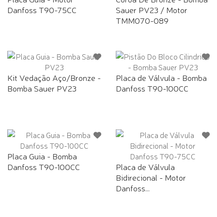
Danfoss T90-75CC
Sauer PV23 / Motor
TMM070-089
Kit Vedação Aço/Bronze -
Placa de Válvula - Bomba
Bomba Sauer PV23
Danfoss T90-100CC
Placa Guia - Bomba
Danfoss T90-100CC
Placa de Válvula
Bidirecional - Motor
Danfoss...