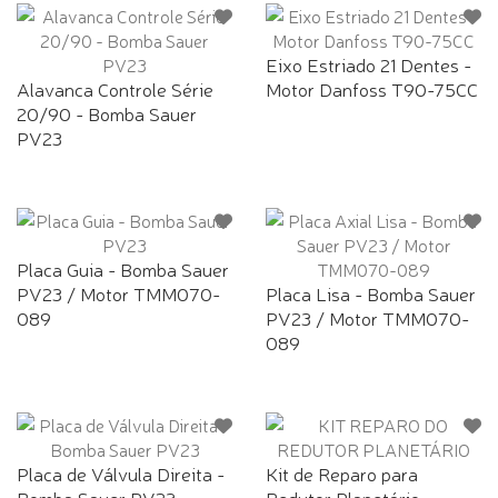
Eixo Estriado 21 Dentes -
Alavanca Controle Série
Motor Danfoss T90-75CC
20/90 - Bomba Sauer
PV23
Placa Guia - Bomba Sauer
PV23 / Motor TMM070-
Placa Lisa - Bomba Sauer
089
PV23 / Motor TMM070-
089
Placa de Válvula Direita -
Kit de Reparo para
Bomba Sauer PV23
Redutor Planetário