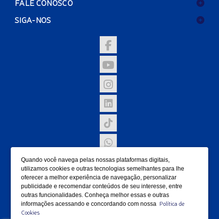
FALE CONOSCO
SIGA-NOS
Quando você navega pelas nossas plataformas digitais,
NOSSAS UNIDADES
utilizamos cookies e outras tecnologias semelhantes para lhe
oferecer a melhor experiência de navegação, personalizar
FORMAS DE PAGAMENTO
publicidade e recomendar conteúdos de seu interesse, entre
outras funcionalidades. Conheça melhor essas e outras
Política de
informações acessando e concordando com nossa
Cookies