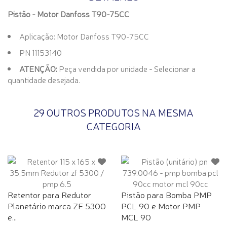
Pistão - Motor Danfoss T90-75CC
Aplicação: Motor Danfoss T90-75CC
PN 11153140
ATENÇÃO:
Peça vendida por unidade - Selecionar a
quantidade desejada.
29 OUTROS PRODUTOS NA MESMA
CATEGORIA
Retentor para Redutor
Pistão para Bomba PMP
Planetário marca ZF 5300
PCL 90 e Motor PMP
e...
MCL 90