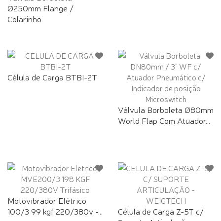
Ø250mm Flange /
Colarinho
Célula de Carga BTBI-2T
Válvula Borboleta Ø80mm
World Flap Com Atuador...
Motovibrador Elétrico
100/3 99 kgf 220/380v -...
Célula de Carga Z-5T c/