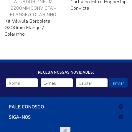
Cartucho Filtro Hoppertop
Convicta
Kit Válvula Borboleta
Ø200mm Flange /
Colarinho...
RECEBA NOSSAS NOVIDADES:
enviar
FALE CONOSCO
SIGA-NOS