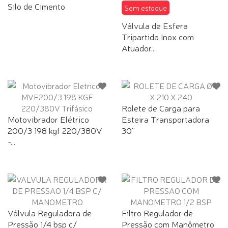
Silo de Cimento
Sem estoque
Válvula de Esfera
Tripartida Inox com
Atuador...
Rolete de Carga para
Motovibrador Elétrico
Esteira Transportadora
200/3 198 kgf 220/380V
30''
-...
Válvula Reguladora de
Filtro Regulador de
Pressão 1/4 bsp c/
Pressão com Manômetro