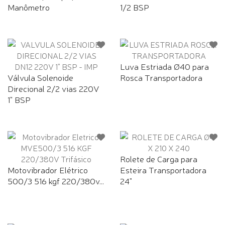
Manômetro
1/2 BSP
Luva Estriada Ø40 para
Válvula Solenoide
Rosca Transportadora
Direcional 2/2 vias 220V
1" BSP
Rolete de Carga para
Motovibrador Elétrico
Esteira Transportadora
500/3 516 kgf 220/380v...
24"