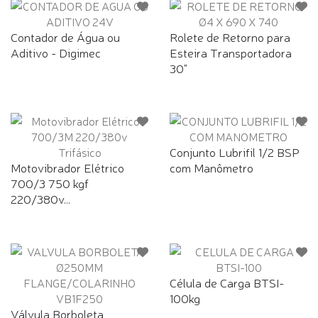
Contador de Água ou
Rolete de Retorno para
Aditivo - Digimec
Esteira Transportadora
30"
Conjunto Lubrifil 1/2 BSP
Motovibrador Elétrico
com Manômetro
700/3 750 kgf
220/380v...
Célula de Carga BTSI-
100kg
Válvula Borboleta