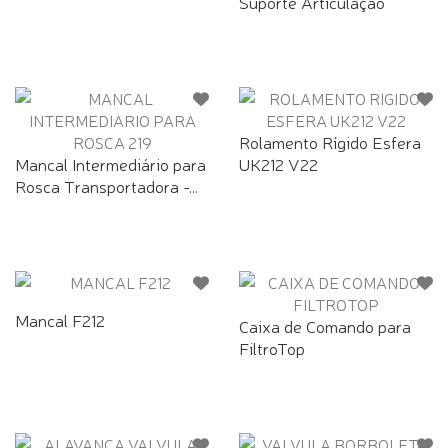
Suporte Articulação
Rolamento Rígido Esfera
Mancal Intermediário para
UK212 V22
Rosca Transportadora -...
Mancal F212
Caixa de Comando para
FiltroTop