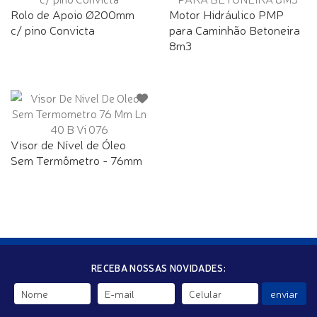
Rolo de Apoio Ø200mm
Motor Hidráulico PMP
c/ pino Convicta
para Caminhão Betoneira
8m3
Visor de Nível de Óleo
Sem Termômetro - 76mm
RECEBA NOSSAS NOVIDADES:
enviar