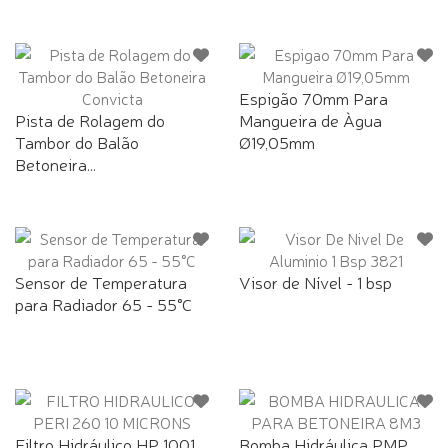
Espigão 70mm Para
Pista de Rolagem do
Mangueira de Àgua
Tambor do Balão
Ø19,05mm
Betoneira...
Sensor de Temperatura
Visor de Nível - 1 bsp
para Radiador 65 - 55°C
Filtro Hidráulico HP 1001
Bomba Hidráulica PMP