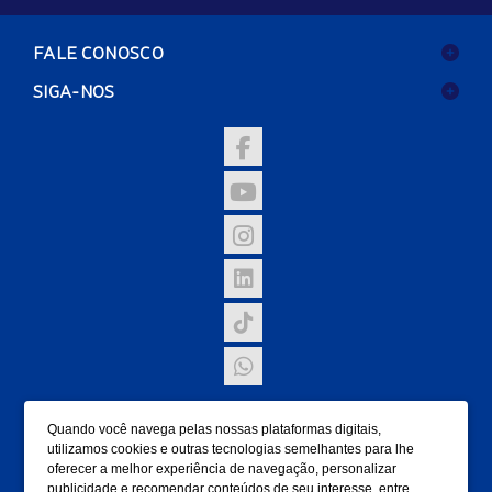
FALE CONOSCO
SIGA-NOS
NOSSAS UNIDADES
Quando você navega pelas nossas plataformas digitais,
FORMAS DE PAGAMENTO
utilizamos cookies e outras tecnologias semelhantes para lhe
oferecer a melhor experiência de navegação, personalizar
publicidade e recomendar conteúdos de seu interesse, entre