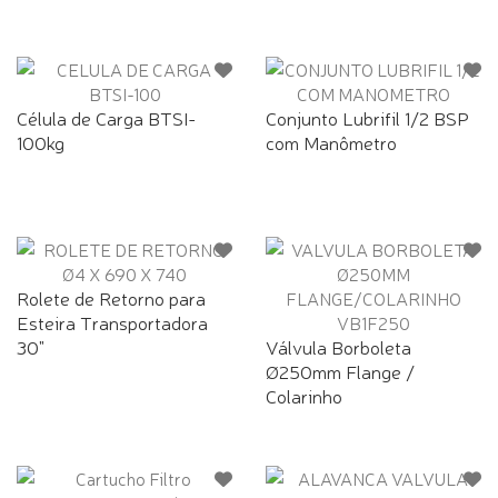
Célula de Carga BTSI-
Conjunto Lubrifil 1/2 BSP
100kg
com Manômetro
Rolete de Retorno para
Esteira Transportadora
30"
Válvula Borboleta
Ø250mm Flange /
Colarinho