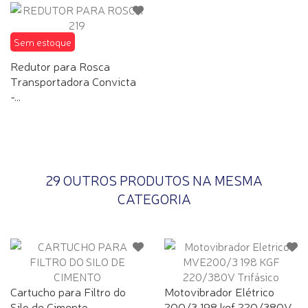
Sem estoque
Redutor para Rosca
Transportadora Convicta
-...
29 OUTROS PRODUTOS NA MESMA
CATEGORIA
Cartucho para Filtro do
Motovibrador Elétrico
Silo de Cimento
200/3 198 kgf 220/380V