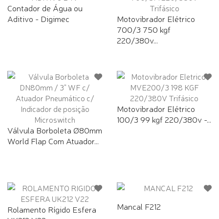
Contador de Água ou
Aditivo - Digimec
Motovibrador Elétrico
700/3 750 kgf
220/380v...
Motovibrador Elétrico
100/3 99 kgf 220/380v -...
Válvula Borboleta Ø80mm
World Flap Com Atuador...
Mancal F212
Rolamento Rígido Esfera