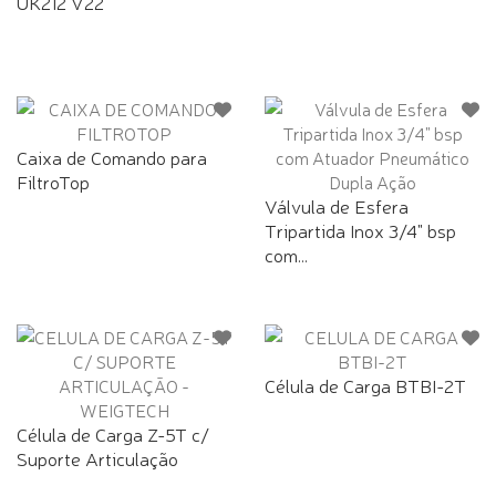
UK212 V22
Caixa de Comando para
FiltroTop
Válvula de Esfera
Tripartida Inox 3/4" bsp
com...
Célula de Carga BTBI-2T
Célula de Carga Z-5T c/
Suporte Articulação