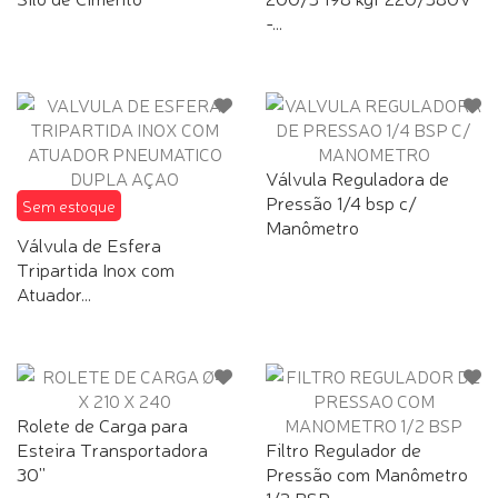
-...
Válvula Reguladora de
Pressão 1/4 bsp c/
Sem estoque
Manômetro
Válvula de Esfera
Tripartida Inox com
Atuador...
Rolete de Carga para
Esteira Transportadora
Filtro Regulador de
30''
Pressão com Manômetro
1/2 BSP