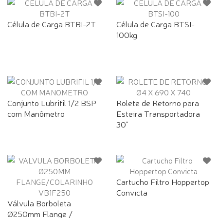
Célula de Carga BTBI-2T
Célula de Carga BTSI-
100kg
Conjunto Lubrifil 1/2 BSP
Rolete de Retorno para
com Manômetro
Esteira Transportadora
30"
Cartucho Filtro Hoppertop
Convicta
Válvula Borboleta
Ø250mm Flange /