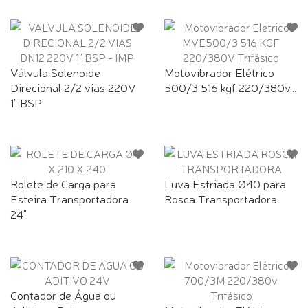
Válvula Solenoide
Motovibrador Elétrico
Direcional 2/2 vias 220V
500/3 516 kgf 220/380v...
1" BSP
Rolete de Carga para
Luva Estriada Ø40 para
Esteira Transportadora
Rosca Transportadora
24"
Contador de Água ou