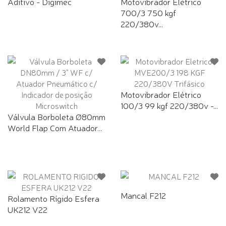
Aditivo - Digimec
Motovibrador Elétrico
700/3 750 kgf
220/380v...
Motovibrador Elétrico
100/3 99 kgf 220/380v -...
Válvula Borboleta Ø80mm
World Flap Com Atuador...
Mancal F212
Rolamento Rígido Esfera
UK212 V22