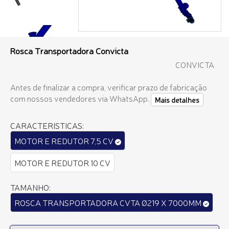
Rosca Transportadora Convicta
CONVICTA
Antes de finalizar a compra, verificar prazo de fabricação
com nossos vendedores via WhatsApp.
Mais detalhes
CARACTERISTICAS:
MOTOR E REDUTOR 7,5 CV
MOTOR E REDUTOR 10 CV
TAMANHO:
ROSCA TRANSPORTADORA CVTA Ø219 X 7000MM