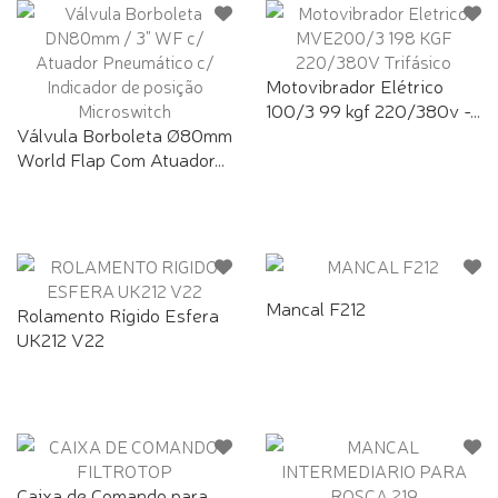
Motovibrador Elétrico
100/3 99 kgf 220/380v -...
Válvula Borboleta Ø80mm
World Flap Com Atuador...
Mancal F212
Rolamento Rígido Esfera
UK212 V22
Caixa de Comando para