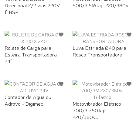
Direcional 2/2 vias 220V
500/3 516 kgf 220/380v...
1" BSP
Rolete de Carga para
Luva Estriada Ø40 para
Esteira Transportadora
Rosca Transportadora
24"
Contador de Água ou
Aditivo - Digimec
Motovibrador Elétrico
700/3 750 kgf
220/380v...