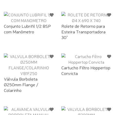
Conjunto Lubrifil 1/2 BSP
Rolete de Retorno para
com Manômetro
Esteira Transportadora
30"
Cartucho Filtro Hoppertop
Convicta
Válvula Borboleta
Ø250mm Flange /
Colarinho