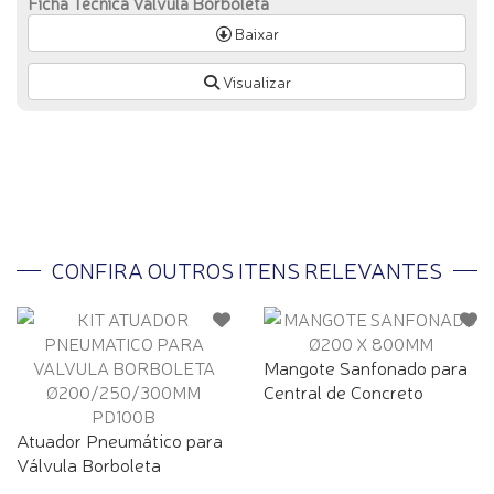
Ficha Técnica Valvula Borboleta
Baixar
Visualizar
CONFIRA OUTROS ITENS RELEVANTES
Mangote Sanfonado para
Central de Concreto
Atuador Pneumático para
Válvula Borboleta