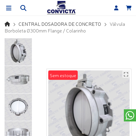
CENTRAL DOSADORA DE CONCRETO
Válvula
Borboleta Ø300mm Flange / Colarinho
Sem estoque