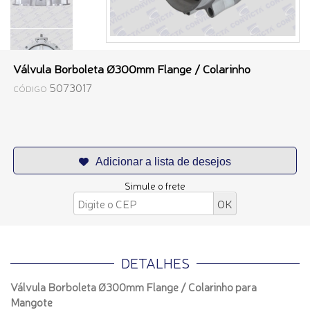
Válvula Borboleta Ø300mm Flange / Colarinho
5073017
CÓDIGO
Simule o frete
DETALHES
Válvula Borboleta Ø300mm Flange / Colarinho para
Mangote