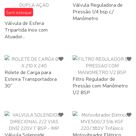
Válvula Reguladora de
Pressão 1/4 bsp c/
Sem estoque
Manômetro
Válvula de Esfera
Tripartida Inox com
Atuador...
Rolete de Carga para
Esteira Transportadora
Filtro Regulador de
30''
Pressão com Manômetro
1/2 BSP
Válvula Solenoide
Motovibrador Elétrico