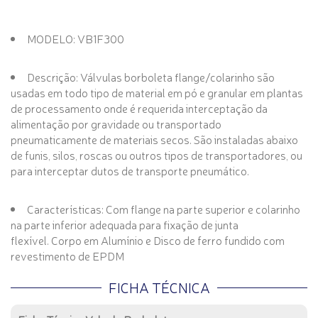
MODELO:
VB1F300
Descrição: Válvulas borboleta flange/colarinho são
usadas em todo tipo de material em pó e granular em plantas
de processamento onde é requerida interceptação da
alimentação por gravidade ou transportado
pneumaticamente de materiais secos. São instaladas abaixo
de funis, silos, roscas ou outros tipos de transportadores, ou
para interceptar dutos de transporte pneumático.
Características: Com flange na parte superior e colarinho
na parte inferior adequada para fixação de junta
flexível.
Corpo em
Alumínio
e Disco de ferro fundido com
revestimento de
EPDM
FICHA TÉCNICA