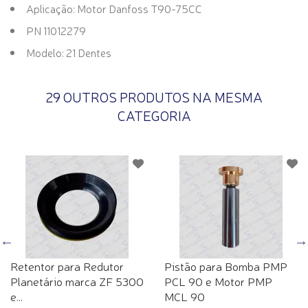
Aplicação: Motor Danfoss T90-75CC
PN 11012279
Modelo: 21 Dentes
29 OUTROS PRODUTOS NA MESMA
CATEGORIA
Retentor para Redutor
Pistão para Bomba PMP
Planetário marca ZF 5300
PCL 90 e Motor PMP
e...
MCL 90