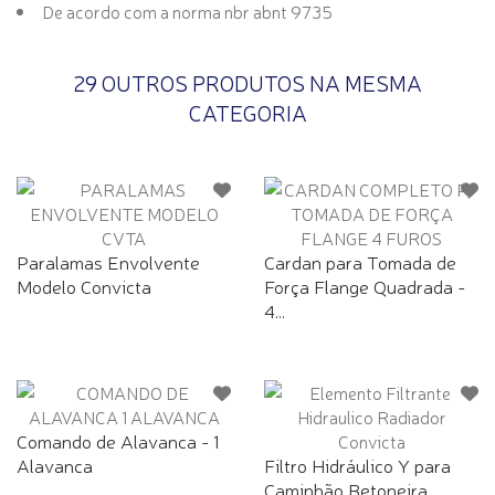
De acordo com a norma nbr abnt 9735
29 OUTROS PRODUTOS NA MESMA
CATEGORIA
Paralamas Envolvente
Cardan para Tomada de
Modelo Convicta
Força Flange Quadrada -
4...
Comando de Alavanca - 1
Alavanca
Filtro Hidráulico Y para
Caminhão Betoneira