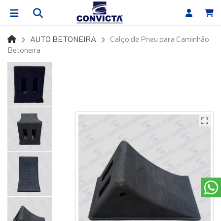
AUTO BETONEIRA
Calço de Pneu para Caminhão
Betoneira