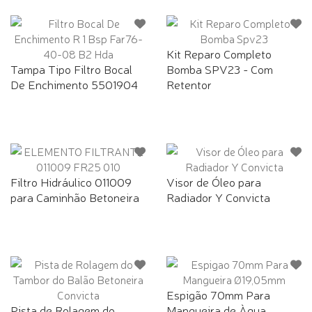
Kit Reparo Completo
Tampa Tipo Filtro Bocal
Bomba SPV23 - Com
De Enchimento 5501904
Retentor
Filtro Hidráulico 011009
Visor de Óleo para
para Caminhão Betoneira
Radiador Y Convicta
Espigão 70mm Para
Pista de Rolagem do
Mangueira de Àgua