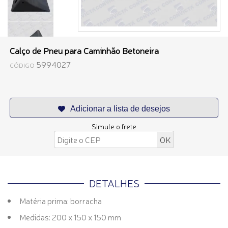
Calço de Pneu para Caminhão Betoneira
5994027
CÓDIGO
Simule o frete
DETALHES
Matéria prima: borracha
Medidas: 200 x 150 x 150 mm