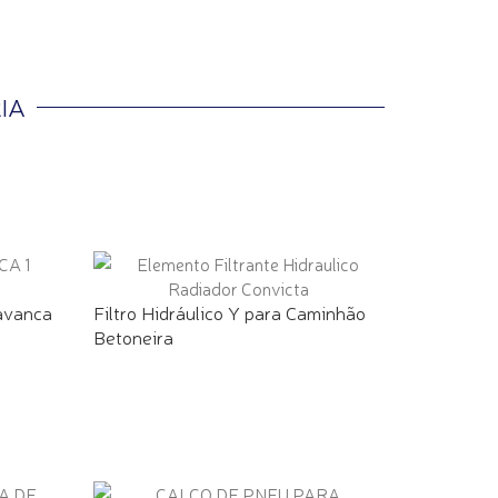
IA
avanca
Filtro Hidráulico Y para Caminhão
Betoneira