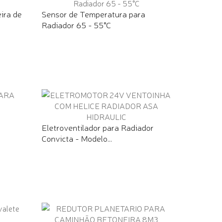
ira de
Sensor de Temperatura para
Radiador 65 - 55°C
Eletroventilador para Radiador
Convicta - Modelo...