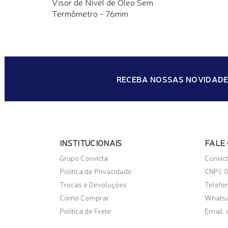
Visor de Nível de Óleo Sem
Termômetro - 76mm
RECEBA NOSSAS NOVIDADE
INSTITUCIONAIS
FALE
Grupo Convicta
Convict
Política de Privacidade
CNPJ: 
Trocas e Devoluções
Telefo
Como Comprar
Whats
Política de Frete
Email: