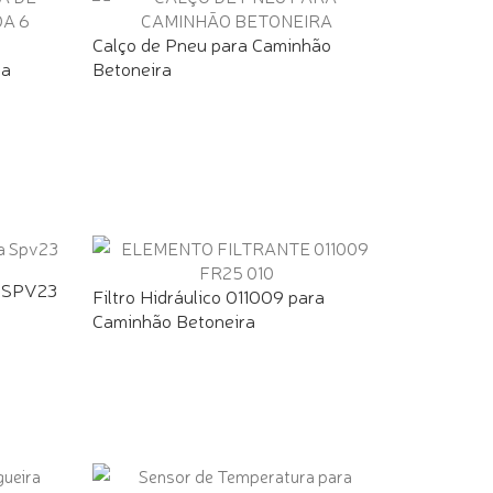
Calço de Pneu para Caminhão
ça
Betoneira
a SPV23
Filtro Hidráulico 011009 para
Caminhão Betoneira