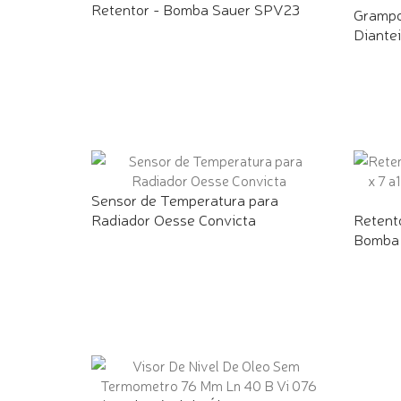
Retentor - Bomba Sauer SPV23
Grampo
Diantei
Sensor de Temperatura para
Radiador Oesse Convicta
Retento
Bomba