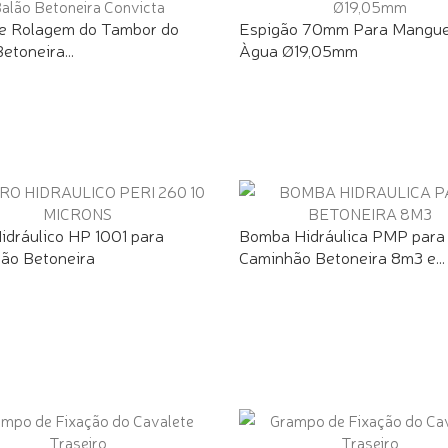
de Rolagem do Tambor do
Espigão 70mm Para Mangue
etoneira...
Àgua Ø19,05mm
Hidráulico HP 1001 para
Bomba Hidráulica PMP para
ão Betoneira
Caminhão Betoneira 8m3 e...