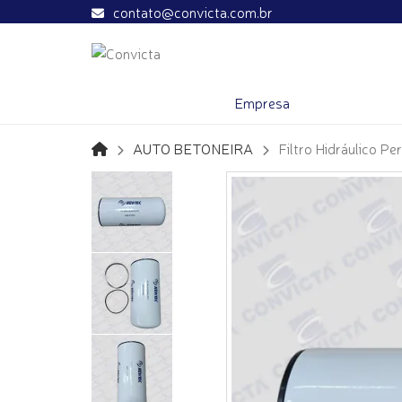
contato@convicta.com.br
Empresa
AUTO BETONEIRA
Filtro Hidráulico Pe