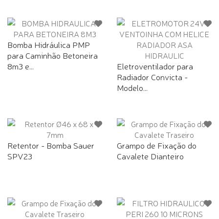
Bomba Hidráulica PMP
para Caminhão Betoneira
8m3 e...
Eletroventilador para
Radiador Convicta -
Modelo...
Retentor - Bomba Sauer
Grampo de Fixação do
SPV23
Cavalete Dianteiro