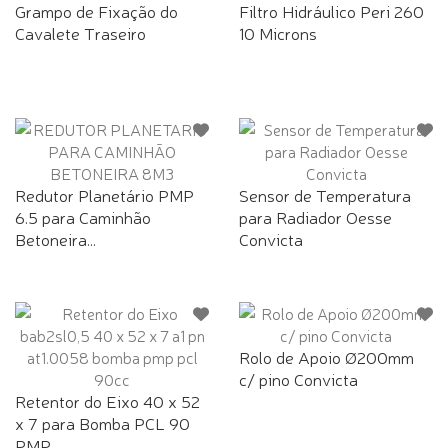
Grampo de Fixação do
Filtro Hidráulico Peri 260
Cavalete Traseiro
10 Microns
Redutor Planetário PMP
Sensor de Temperatura
6.5 para Caminhão
para Radiador Oesse
Betoneira...
Convicta
Rolo de Apoio Ø200mm
c/ pino Convicta
Retentor do Eixo 40 x 52
x 7 para Bomba PCL 90
PMP