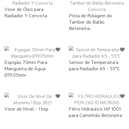
Visor de Óleo para
Radiador Y Convicta
Pista de Rolagem do
Tambor do Balão
Betoneira...
Espigão 70mm Para
Sensor de Temperatura
Mangueira de Àgua
para Radiador 65 - 55°C
Ø19,05mm
Visor de Nível - 1 bsp
Filtro Hidráulico HP 1001
para Caminhão Betoneira