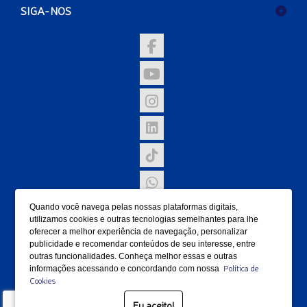
SIGA-NOS
Quando você navega pelas nossas plataformas digitais,
NOSSAS UNIDADES
utilizamos cookies e outras tecnologias semelhantes para lhe
oferecer a melhor experiência de navegação, personalizar
FORMAS DE PAGAMENTO
publicidade e recomendar conteúdos de seu interesse, entre
outras funcionalidades. Conheça melhor essas e outras
Política de
informações acessando e concordando com nossa
Cookies
SELOS
Eu aceito!