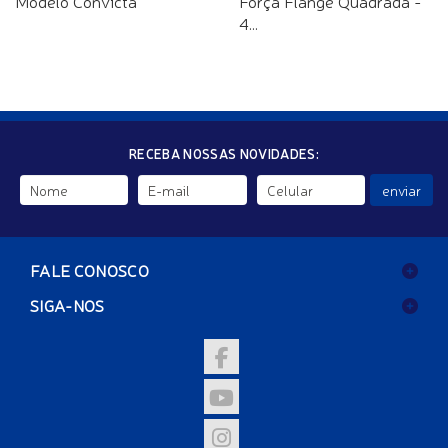
Modelo Convicta
Força Flange Quadrada -
4...
RECEBA NOSSAS NOVIDADES:
enviar
FALE CONOSCO
SIGA-NOS