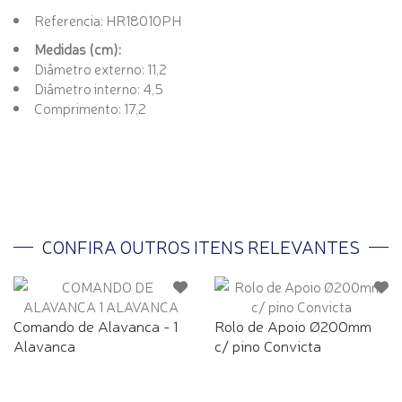
Referencia: HR18010PH
Medidas (cm):
Diâmetro externo: 11,2
Diâmetro interno: 4,5
Comprimento: 17,2
CONFIRA OUTROS ITENS RELEVANTES
Comando de Alavanca - 1
Rolo de Apoio Ø200mm
Alavanca
c/ pino Convicta